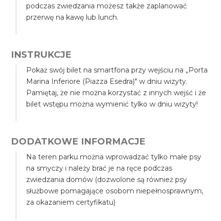
podczas zwiedzania możesz także zaplanować
przerwę na kawę lub lunch.
INSTRUKCJE
Pokaż swój bilet na smartfona przy wejściu na „Porta
Marina Inferiore (Piazza Esedra)" w dniu wizyty.
Pamiętaj, że nie można korzystać z innych wejść i że
bilet wstępu można wymienić tylko w dniu wizyty!
DODATKOWE INFORMACJE
Na teren parku można wprowadzać tylko małe psy
na smyczy i należy brać je na ręce podczas
zwiedzania domów (dozwolone są również psy
służbowe pomagające osobom niepełnosprawnym,
za okazaniem certyfikatu)