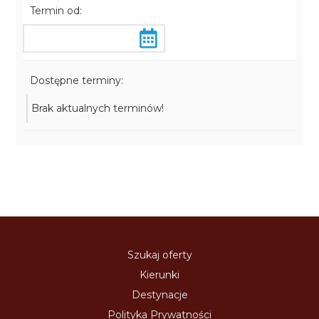
Termin od:
Dostępne terminy:
Brak aktualnych terminów!
Szukaj oferty
Kierunki
Destynacje
Polityka Prywatności