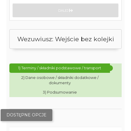
DALEJ
Wezuwiusz: Wejście bez kolejki
1) Terminy / składniki podstawowe / transport
2) Dane osobowe / składniki dodatkowe /
dokumenty
3) Podsumowanie
DOSTĘPNE OPCJE