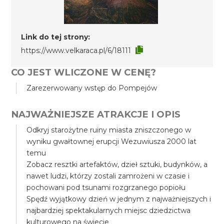
Link do tej strony:
https://www.velkaraca.pl/6/18111
CO JEST WLICZONE W CENĘ?
Zarezerwowany wstęp do Pompejów
NAJWAŻNIEJSZE ATRAKCJE I OPIS
Odkryj starożytne ruiny miasta zniszczonego w
wyniku gwałtownej erupcji Wezuwiusza 2000 lat
temu
Zobacz resztki artefaktów, dzieł sztuki, budynków, a
nawet ludzi, którzy zostali zamrożeni w czasie i
pochowani pod tsunami rozgrzanego popiołu
Spędź wyjątkowy dzień w jednym z najważniejszych i
najbardziej spektakularnych miejsc dziedzictwa
kulturowego na świecie