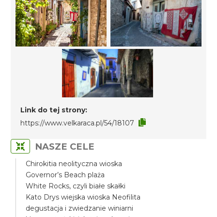
Link do tej strony:
https://www.velkaraca.pl/54/18107
NASZE CELE
Chirokitia neolityczna wioska
Governor’s Beach plaża
White Rocks, czyli białe skałki
Kato Drys wiejska wioska Neofilita
degustacja i zwiedzanie winiarni