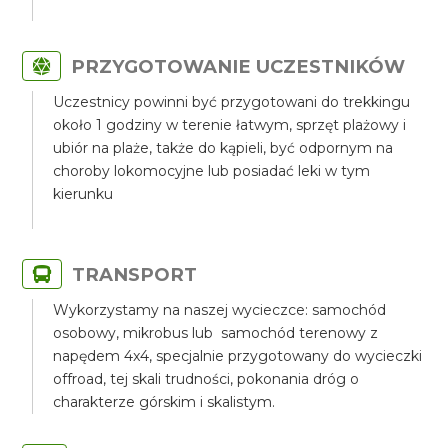
PRZYGOTOWANIE UCZESTNIKÓW
Uczestnicy powinni być przygotowani do trekkingu
około 1 godziny w terenie łatwym, sprzęt plażowy i
ubiór na plaże, także do kąpieli, być odpornym na
choroby lokomocyjne lub posiadać leki w tym
kierunku
TRANSPORT
Wykorzystamy na naszej wycieczce: samochód
osobowy, mikrobus lub samochód terenowy z
napędem 4x4, specjalnie przygotowany do wycieczki
offroad, tej skali trudności, pokonania dróg o
charakterze górskim i skalistym.