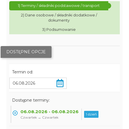
1) Terminy / składniki podstawowe / transport
2) Dane osobowe / składniki dodatkowe /
dokumenty
3) Podsumowanie
DOSTĘPNE OPCJE
Termin od:
Dostępne terminy:
06.08.2026 - 06.08.2026
1 dzień
Czwartek → Czwartek