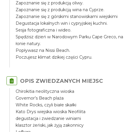
Zapoznanie się z produkcją oliwy.
Zapoznanie się z produkcją wina na Cyprze.
Zapoznanie się z górskimi stanowiskami wiejskimi
Degustacja lokalnych win i cypryjskiej kuchni.
Sesja fotograficzna i wideo.
Spędzisz dzień w Narodowym Parku Cape Greco, na
łonie natury.
Popływasz na Nissi Beach.
Poczujesz klimat dzikiej części Cypru.
OPIS ZWIEDZANYCH MIEJSC
Chirokitia neolityczna wioska
Governor’s Beach plaża
White Rocks, czyli białe skałki
Kato Drys wiejska wioska Neofilita
degustacja i zwiedzanie winiarni
klasztor żeński, jak żyją zakonnicy