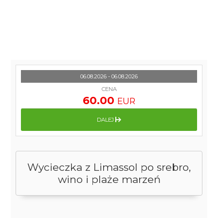
06.08.2026 - 06.08.2026
CENA
60.00
EUR
DALEJ
Wycieczka z Limassol po srebro,
wino i plaże marzeń