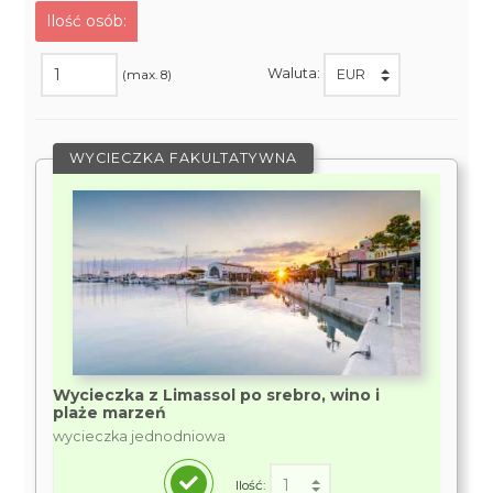
Ilość osób:
Waluta:
(max. 8)
WYCIECZKA FAKULTATYWNA
Wycieczka z Limassol po srebro, wino i
plaże marzeń
wycieczka jednodniowa
Ilość: