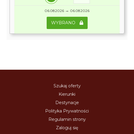
→
06.08.2026
06.08.2026
WYBRANO
Szukaj oferty
Kierunki
Destynacje
Polityka Prywatności
Regulamin strony
Zaloguj się