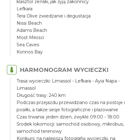
klasztor żeński, jak żyją zakonnicy
Lefkara
Tera Olive zwiedzanie i degustacja
Nissi Beach
Adams Beach
Most Miłości
Sea Caves
Konnos Bay
HARMONOGRAM WYCIECZKI
Trasa wycieczki: Limassol - Lefkara - Ayia Napa -
Limassol
Długość trasy: 240 km
Podczas przejazdu przewidziano czas na postoje i
posiłki, a także sesje fotograficzne i plażowanie
Czas trwania: jeden dzień, zwykle 09:00 - 18:00
Środek lokomocji: samochód osobowy, mikrobus,
samochód terenowy
Konkurs: na najlepszą fotografię wycieczki, na