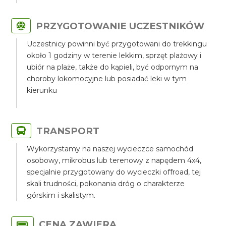
PRZYGOTOWANIE UCZESTNIKÓW
Uczestnicy powinni być przygotowani do trekkingu
około 1 godziny w terenie lekkim, sprzęt plażowy i
ubiór na plaże, także do kąpieli, być odpornym na
choroby lokomocyjne lub posiadać leki w tym
kierunku
TRANSPORT
Wykorzystamy na naszej wycieczce samochód
osobowy, mikrobus lub terenowy z napędem 4x4,
specjalnie przygotowany do wycieczki offroad, tej
skali trudności, pokonania dróg o charakterze
górskim i skalistym.
CENA ZAWIERA