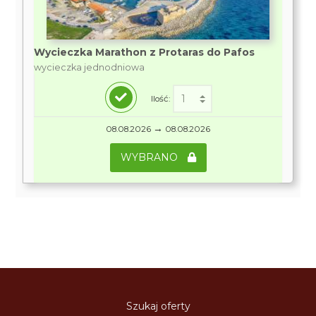
Wycieczka Marathon z Protaras do Pafos
wycieczka jednodniowa
Ilość:
→
08.08.2026
08.08.2026
WYBRANO
Szukaj oferty