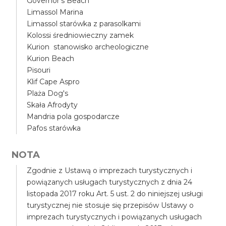
Governor's Beach
Limassol Marina
Limassol starówka z parasolkami
Kolossi średniowieczny zamek
Kurion stanowisko archeologiczne
Kurion Beach
Pisouri
Klif Cape Aspro
Plaża Dog's
Skała Afrodyty
Mandria pola gospodarcze
Pafos starówka
NOTA
Zgodnie z Ustawą o imprezach turystycznych i
powiązanych usługach turystycznych z dnia 24
listopada 2017 roku Art. 5 ust. 2 do niniejszej usługi
turystycznej nie stosuje się przepisów Ustawy o
imprezach turystycznych i powiązanych usługach