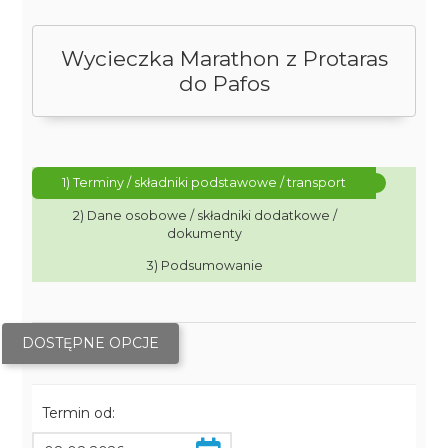
Wycieczka Marathon z Protaras
do Pafos
1) Terminy / składniki podstawowe / transport
2) Dane osobowe / składniki dodatkowe /
dokumenty
3) Podsumowanie
DOSTĘPNE OPCJE
Termin od: