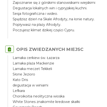
Zapoznanie się z górskimi stanowiskami wiejskimi
Degustacja lokalnych win i cypryjskiej kuchni.
Sesja fotograficzna i wideo.
Spędzisz dzień na Skale Afrodyty, na łonie natury.
Popływasz na plaży Afrodyty.
Poczujesz klimat dzikiej części Cypru.
OPIS ZWIEDZANYCH MIEJSC
Larnaka cerkiew św. Łazarza
Larnaka plaża Mackenzie
Larnaka meczet Tekkeli
Słone Jezioro
Kato Dris
degustacja w winiarni
Lefkara
Choroikoitia neolityczna wioska
White Stones znakomite kredowe skałki