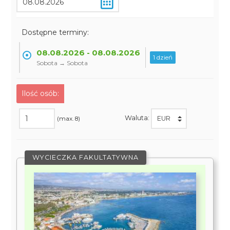
Dostępne terminy:
08.08.2026 - 08.08.2026
1 dzień
Sobota → Sobota
Ilość osób:
Waluta:
(max. 8)
WYCIECZKA FAKULTATYWNA