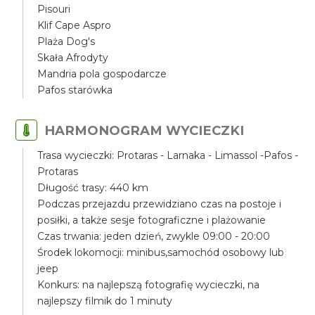
Pisouri
Klif Cape Aspro
Plaża Dog's
Skała Afrodyty
Mandria pola gospodarcze
Pafos starówka
HARMONOGRAM WYCIECZKI
Trasa wycieczki: Protaras - Larnaka - Limassol -Pafos -
Protaras
Długość trasy: 440 km
Podczas przejazdu przewidziano czas na postoje i
posiłki, a także sesje fotograficzne i plażowanie
Czas trwania: jeden dzień, zwykle 09:00 - 20:00
Środek lokomocji: minibus,samochód osobowy lub
jeep
Konkurs: na najlepszą fotografię wycieczki, na
najlepszy filmik do 1 minuty