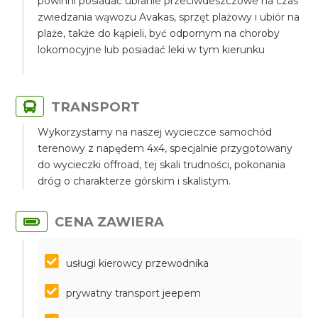
powinni posiadać ubranie przeciwdeszczowe na czas
zwiedzania wąwozu Avakas, sprzęt plażowy i ubiór na
plaże, także do kąpieli, być odpornym na choroby
lokomocyjne lub posiadać leki w tym kierunku
TRANSPORT
Wykorzystamy na naszej wycieczce samochód
terenowy z napędem 4x4, specjalnie przygotowany
do wycieczki offroad, tej skali trudności, pokonania
dróg o charakterze górskim i skalistym.
CENA ZAWIERA
usługi kierowcy przewodnika
prywatny transport jeepem