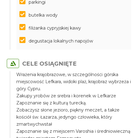
parkingi
butelka wody
filiżanka cypryjskiej kawy
degustacja lokalnych napojów
CELE OSIĄGNIĘTE
Wrażenia krajobrazowe, w szczególności górska
miejscowość Lefkara, widoki plaż, krajobraz wybrzeża i
góry Cypru.
Zakupy yrobów ze srebra i korenek w Lefkarze
Zapoznanie się z kulturą turecką.
Zobaczysz słone jezioro, piękny meczet, a także
kościół św. Łazarza, jedyngo człowieka, który
zmartwychwstał
Zapoznanie się z miejscem Varoshia i średniowieczną