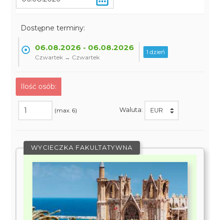
Dostępne terminy:
06.08.2026 - 06.08.2026
1 dzień
Czwartek → Czwartek
Ilość osób:
Waluta:
(max. 6)
WYCIECZKA FAKULTATYWNA