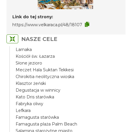
Link do tej strony:
https://www.velkaraca.pl/48/18107
NASZE CELE
Larnaka
Kościół św. Łazarza
Słone jezioro
Meczet Hala Suktan Tekkesi
Chirokitia neolityczna wioska
Klasztor żeński
Degustacja w winnicy
Kato Dris starówka
Fabryka oliwy
Lefkara
Famagusta starówka
Famagusta plaża Palm Beach
Salamina starożytne miasto