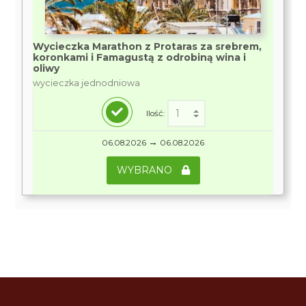
Wycieczka Marathon z Protaras za srebrem,
koronkami i Famagustą z odrobiną wina i
oliwy
wycieczka jednodniowa
Ilość:
→
06.08.2026
06.08.2026
WYBRANO