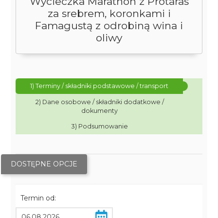
Wycieczka Marathon z Protaras
za srebrem, koronkami i
Famagustą z odrobiną wina i
oliwy
1) Terminy / składniki podstawowe / transport
2) Dane osobowe / składniki dodatkowe /
dokumenty
3) Podsumowanie
DOSTĘPNE OPCJE
Termin od: