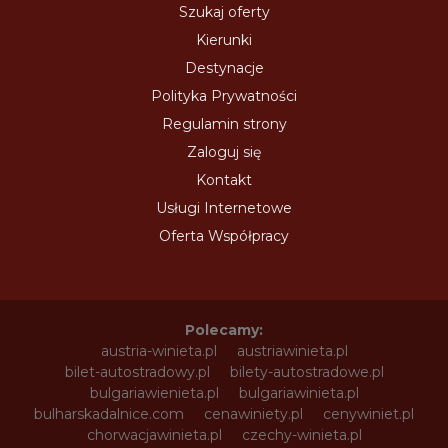
Szukaj oferty
Kierunki
Destynacje
Polityka Prywatności
Regulamin strony
Zaloguj się
Kontakt
Usługi Internetowe
Oferta Współpracy
Polecamy:
austria-winieta.pl
austriawinieta.pl
bilet-autostradowy.pl
bilety-autostradowe.pl
bulgariawienieta.pl
bulgariawinieta.pl
bulharskadalnice.com
cenawiniety.pl
cenywiniet.pl
chorwacjawinieta.pl
czechy-winieta.pl