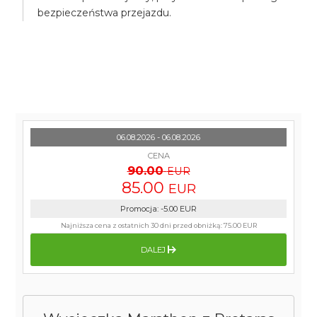
bezpieczeństwa przejazdu.
06.08.2026 - 06.08.2026
CENA
90.00
EUR
85.00
EUR
Promocja
:
-5.00
EUR
Najniższa cena z ostatnich 30 dni przed obniżką:
75.00 EUR
DALEJ