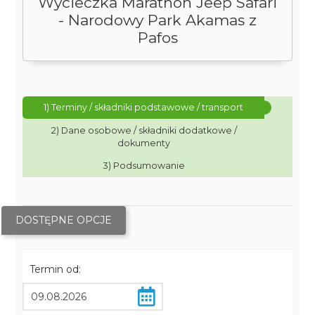
Wycieczka Marathon Jeep Safari
- Narodowy Park Akamas z
Pafos
1) Terminy / składniki podstawowe / transport
2) Dane osobowe / składniki dodatkowe /
dokumenty
3) Podsumowanie
DOSTĘPNE OPCJE
Termin od: