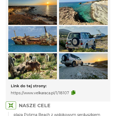
Link do tej strony:
https://www.velkaraca.pl/1/18107
NASZE CELE
plaża Potima Beach z widokowym serduszkiem