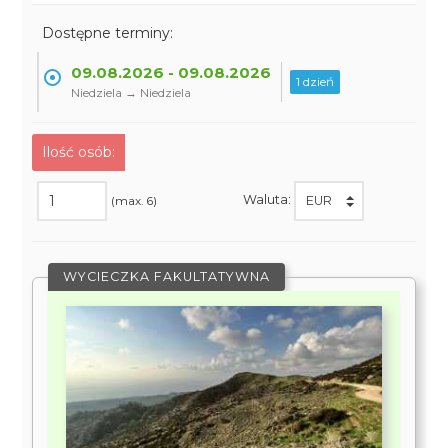
Dostępne terminy:
09.08.2026 - 09.08.2026
1 dzień
Niedziela → Niedziela
Ilość osób:
Waluta:
(max. 6)
WYCIECZKA FAKULTATYWNA