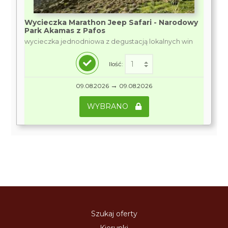
Wycieczka Marathon Jeep Safari - Narodowy
Park Akamas z Pafos
wycieczka jednodniowa z degustacją lokalnych win
Ilość:
→
09.08.2026
09.08.2026
WYBRANO
Szukaj oferty
Kierunki