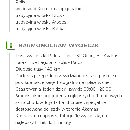
Polis
wodospad Kremiotis (opcjonalnie)
tradycyjna wioska Drusia
tradycyjna wioska Arodes
tradycyjna wioska Katikas
HARMONOGRAM WYCIECZKI
Trasa wycieczki: Pafos - Peia - St. Georges - Avakas -
Lara - Blue Lagoon - Polis - Pafos
Długość trasy: 140 km
Podczas przejazdu przewidziano czas na postoje i
posiłki, a także sesje fotograficzne i plażowanie
Czas trwania: jeden dzień, zwykle 09:00 - 20:00
Środek lokomocji: jeden z najlepszych off roadowych
samochodów Toyota Land Cruiser, specjalnie
dostosowana do jazdy w terenie Akamas
Konkurs: na najlepszą fotografię wycieczki, na
najlepszy filmik do 1 minuty