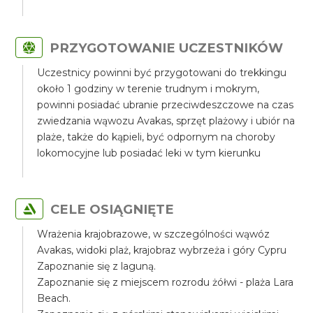
PRZYGOTOWANIE UCZESTNIKÓW
Uczestnicy powinni być przygotowani do trekkingu
około 1 godziny w terenie trudnym i mokrym,
powinni posiadać ubranie przeciwdeszczowe na czas
zwiedzania wąwozu Avakas, sprzęt plażowy i ubiór na
plaże, także do kąpieli, być odpornym na choroby
lokomocyjne lub posiadać leki w tym kierunku
CELE OSIĄGNIĘTE
Wrażenia krajobrazowe, w szczególności wąwóz
Avakas, widoki plaż, krajobraz wybrzeża i góry Cypru
Zapoznanie się z laguną.
Zapoznanie się z miejscem rozrodu żółwi - plaża Lara
Beach.