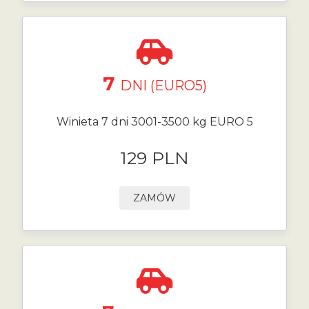
7
DNI (EURO5)
Winieta 7 dni 3001-3500 kg EURO 5
129 PLN
ZAMÓW