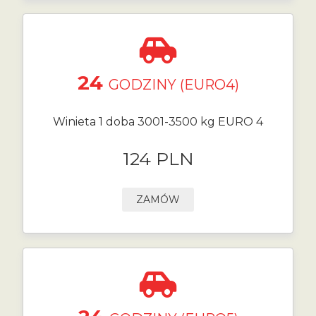
24
GODZINY (EURO4)
Winieta 1 doba 3001-3500 kg EURO 4
124 PLN
ZAMÓW