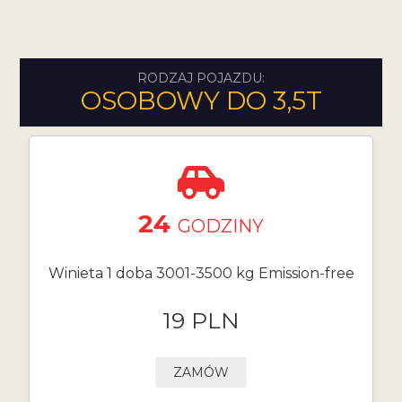
RODZAJ POJAZDU:
OSOBOWY DO 3,5T
24
GODZINY
Winieta 1 doba 3001-3500 kg Emission-free
19 PLN
ZAMÓW