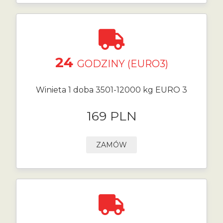
24
GODZINY (EURO3)
Winieta 1 doba 3501-12000 kg EURO 3
169 PLN
ZAMÓW