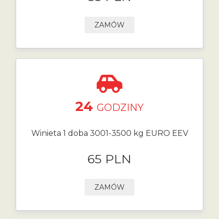
ZAMÓW
24
GODZINY
Winieta 1 doba 3001-3500 kg EURO EEV
65 PLN
ZAMÓW