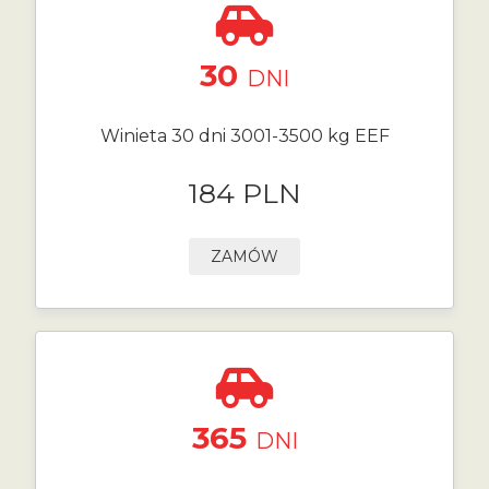
30
DNI
Winieta 30 dni 3001-3500 kg EEF
184 PLN
ZAMÓW
365
DNI