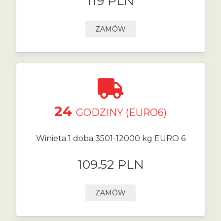
119 PLN
ZAMÓW
24
GODZINY (EURO6)
Winieta 1 doba 3501-12000 kg EURO 6
109.52 PLN
ZAMÓW