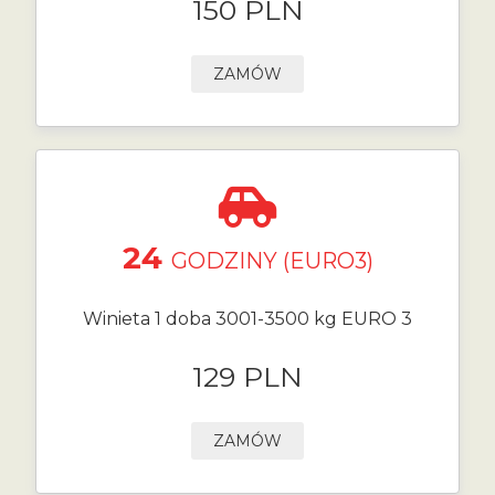
150 PLN
ZAMÓW
24
GODZINY (EURO3)
Winieta 1 doba 3001-3500 kg EURO 3
129 PLN
ZAMÓW