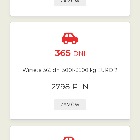
ZAMÓW
365
DNI
Winieta 365 dni 3001-3500 kg EURO 2
2798 PLN
ZAMÓW