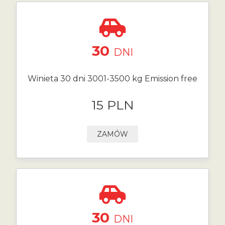
30
DNI
Winieta 30 dni 3001-3500 kg Emission free
15 PLN
ZAMÓW
30
DNI