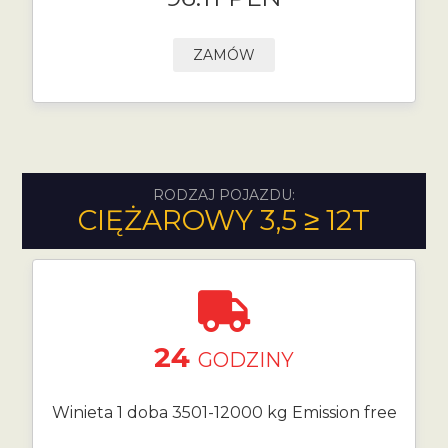
ZAMÓW
RODZAJ POJAZDU:
CIĘŻAROWY 3,5 ≥ 12T
24
GODZINY
Winieta 1 doba 3501-12000 kg Emission free