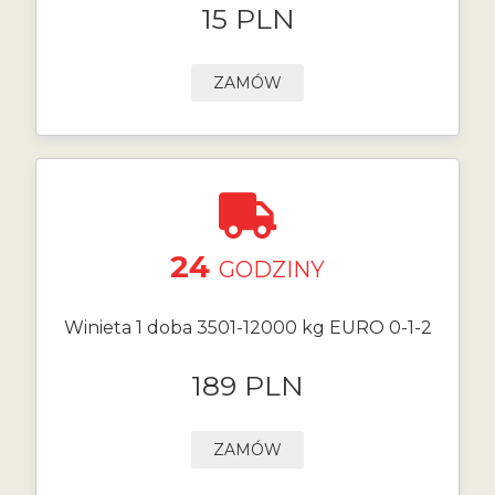
15 PLN
ZAMÓW
24
GODZINY
Winieta 1 doba 3501-12000 kg EURO 0-1-2
189 PLN
ZAMÓW