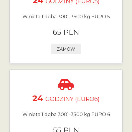
24
GODZINY (EURO5)
Winieta 1 doba 3001-3500 kg EURO 5
65 PLN
ZAMÓW
24
GODZINY (EURO6)
Winieta 1 doba 3001-3500 kg EURO 6
55 PLN