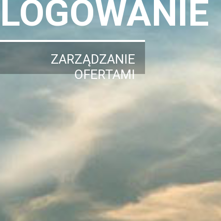
LOGOWANIE
ZARZĄDZANIE
OFERTAMI